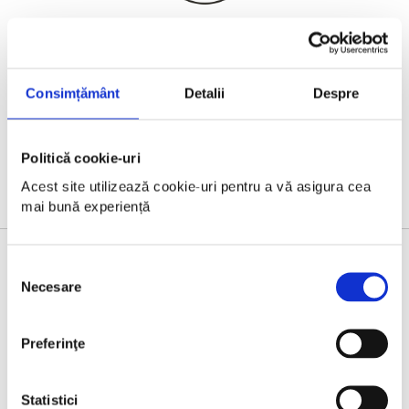
Consimțământ
Detalii
Despre
Politică cookie-uri
Acest site utilizează cookie-uri pentru a vă asigura cea 
mai bună experiență
Selecția
MOBILITY PARTNER
Necesare
consimțământului
Preferinţe
Statistici