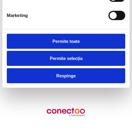
Marketing
Permite toate
SUPPORTED BY
Permite selecția
Respinge