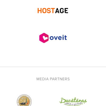
MEDIA PARTNERS