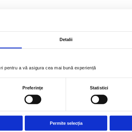
ei
Detalii
uri pentru a vă asigura cea mai bună experiență
Preferinţe
Statistici
Permite selecția